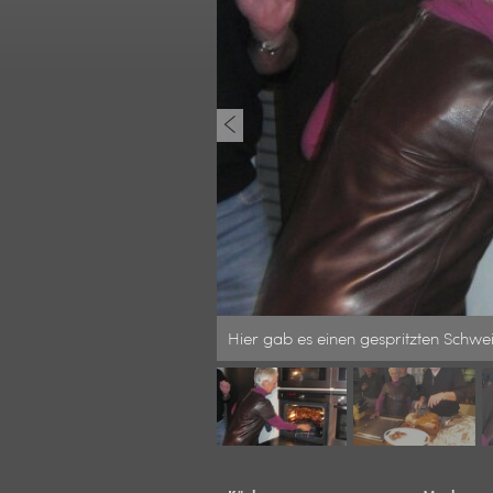
d mit vielen netten Gästen,
Hier gab es einen gespritzten Schwe
tos verewigt worden, das