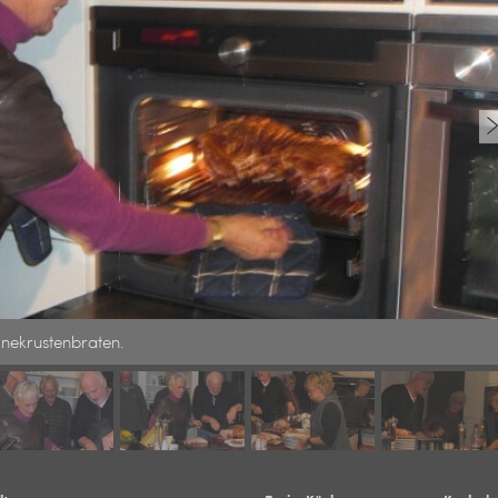
inekrustenbraten.